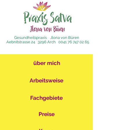
Gesundheitspraxis Jlona von Büren
Aebnitstrasse 24 3296 Arch
0041 76 747 02 65
über mich
Arbeitsweise
Fachgebiete
Preise