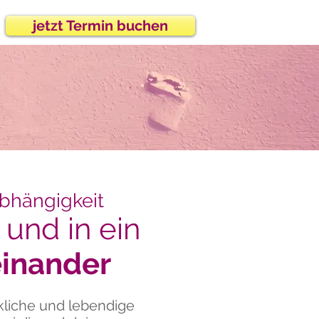
jetzt Termin buchen
Abhängigkeit
und in ein
einander
ckliche und lebendige