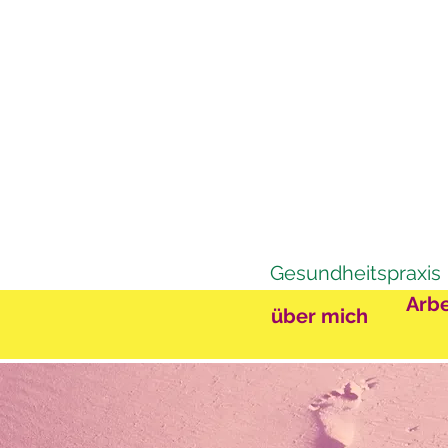
Gesundheitspraxis
Arbe
über mich