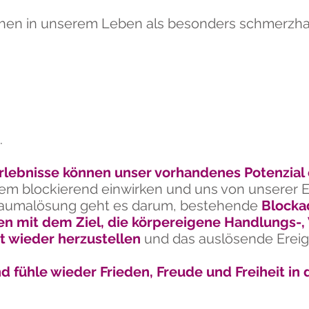
chen in unserem Leben als besonders schmerzhaf
.
lebnisse können unser vorhandenes Potenzial
stem blockierend einwirken und uns von unsere
Traumalösung geht es darum, bestehende
Blocka
en mit dem Ziel, die körpereigene Handlungs
t wieder herzustellen
und das auslösende Ereign
d fühle wieder Frieden, Freude und Freiheit in d