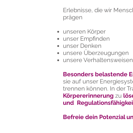
Erlebnisse, die wir Mens
prägen
unseren Körper
unser Empfinden
unser Denken
unsere Überzeugungen
unsere Verhaltensweisen
Besonders belastende Er
sie auf unser Energiesy
trennen können. In der 
Körpererinnerung
zu
lös
und Regulationsfähigkei
Befreie dein Potenzial un