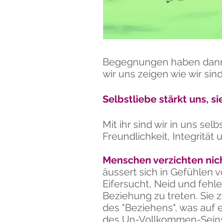
Begegnungen haben dann e
wir uns zeigen wie wir si
Selbstliebe stärkt uns, 
Mit ihr sind wir in uns se
Freundlichkeit, Integrität 
Menschen verzichten nicht
äussert sich in Gefühlen 
Eifersucht, Neid und feh
Beziehung zu treten. Sie
des "Beziehens", was auf
des Un-Vollkommen-Seins 