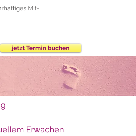
hrhaftiges Mit-
jetzt Termin buchen
jetzt Termin buchen
ng
tuellem Erwachen