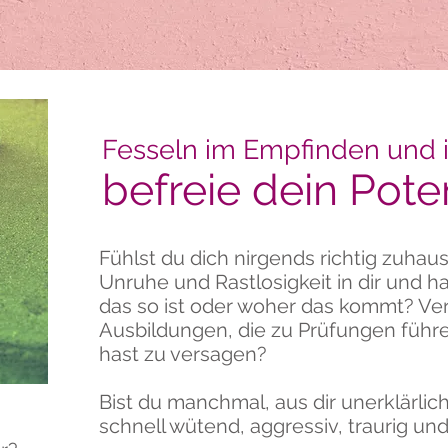
Fesseln im Empfinden und 
befreie dein Pote
Fühlst du dich nirgends richtig zuhau
Unruhe und Rastlosigkeit in dir und h
das so ist oder woher das kommt? Ve
Ausbildungen, die zu Prüfungen führ
hast zu versagen?​
Bist du manchmal, aus dir unerklärli
schnell wütend, aggressiv, traurig u