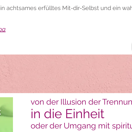
ein achtsames erfülltes Mit-dir-Selbst und ein wa
pa
von der Illusion der Trennu
in die Einheit
t
oder der Umgang mit spiri