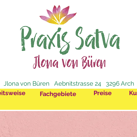
 Jlona von Büren Aebnitstrasse 24 3296 Arch 
itsweise
Preise
Ku
Fachgebiete