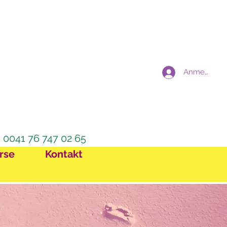
Anmelden
0041 76 747 02 65
rse
Kontakt