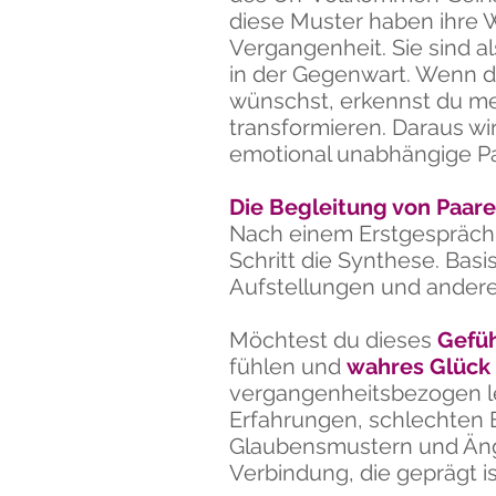
diese Muster haben ihre 
Vergangenheit. Sie sind a
in der Gegenwart. Wenn du
wünschst, erkennst du me
transformieren. Daraus wi
emotional unabhängige Pa
Die Begleitung von Paar
Nach einem Erstgespräch 
Schritt die Synthese. Bas
Aufstellungen und ander
Möchtest du dieses
Gefüh
fühlen und
wahres Glück 
vergangenheitsbezogen le
Erfahrungen, schlechten E
Glaubensmustern und Än
Verbindung, die geprägt 