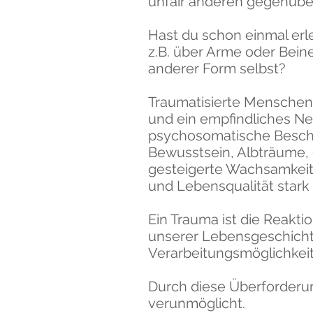
unfair anderen gegenübe
Hast du schon einmal erle
z.B. über Arme oder Beine
anderer Form selbst?
Traumatisierte Menschen s
und ein empfindliches Ne
psychosomatische Besch
Bewusstsein, Albträume, 
gesteigerte Wachsamkeit 
und Lebensqualität star
Ein Trauma ist die Reakt
unserer Lebensgeschicht
Verarbeitungsmöglichkeit
Durch diese Überforderun
verunmöglicht.