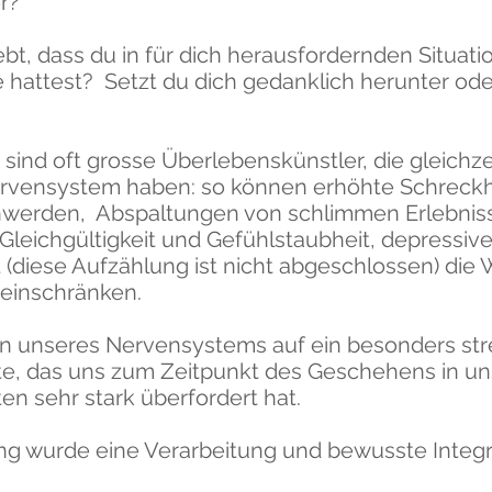
r?
bt, dass du in für dich herausfordernden Situati
 hattest? ​Setzt du dich gedanklich herunter oder
ind oft grosse Überlebenskünstler, die gleichzei
rvensystem haben: so können erhöhte Schreckha
werden, Abspaltungen von schlimmen Erlebnis
Gleichgültigkeit und Gefühlstaubheit, depressi
(diese Aufzählung ist nicht abgeschlossen) di
k einschränken.
ion unseres Nervensystems auf ein besonders stre
e, das uns zum Zeitpunkt des Geschehens in uns
en sehr stark überfordert hat.
g wurde eine Verarbeitung und bewusste Integr