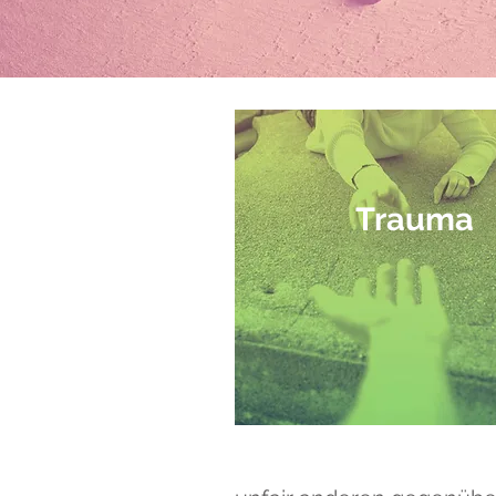
Trauma