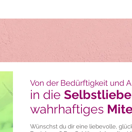
Von der Bedürftigkeit und 
in die
Selbstliebe
wahrhaftiges
Mit
Wünschst du dir eine liebevolle, glü