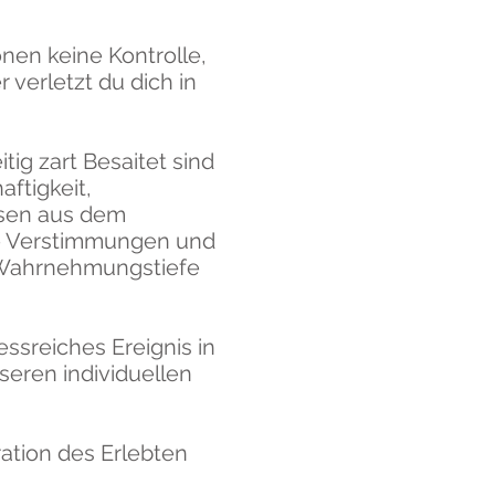
onen keine Kontrolle,
 verletzt du dich in
tig zart Besaitet sind
ftigkeit,
sen aus dem
ve Verstimmungen und
e Wahrnehmungstiefe
ssreiches Ereignis in
eren individuellen
ation des Erlebten