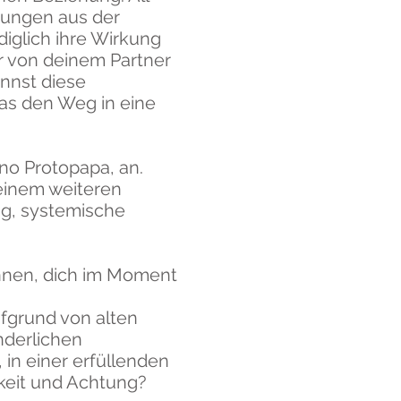
gungen aus der
iglich ihre Wirkung
ir von deinem Partner
nnst diese
was den Weg in eine
no Protopapa, an.
einem weiteren
ing, systemische
nnen, dich im Moment
fgrund von alten
nderlichen
, in einer erfüllenden
keit und Achtung?